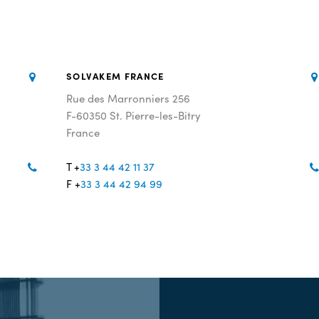
SOLVAKEM FRANCE
Rue des Marronniers 256
F-60350 St. Pierre-les-Bitry
France
T +
33 3 44 42 11 37
F +
33 3 44 42 94 99