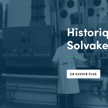
Histori
Solvak
EN SAVOIR PLUS