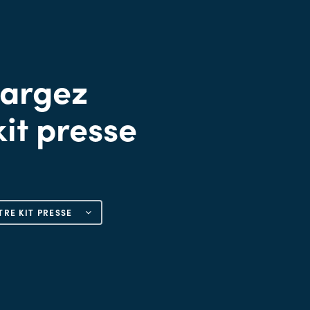
hargez
kit presse
RE KIT PRESSE