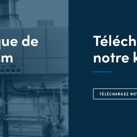
que de
Téléc
em
notre 
TÉLÉCHARGEZ NOT